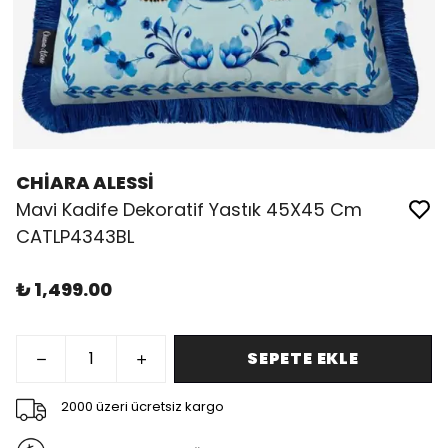
CHİARA ALESSİ
Mavi Kadife Dekoratif Yastık 45X45 Cm
CATLP4343BL
₺ 1,499.00
SEPETE EKLE
2000 üzeri ücretsiz kargo