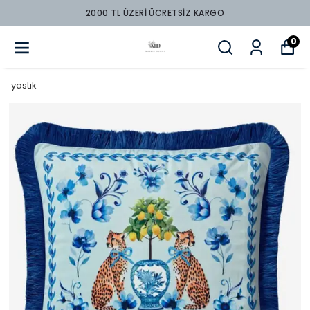
2000 TL ÜZERİ ÜCRETSİZ KARGO
0
yastık