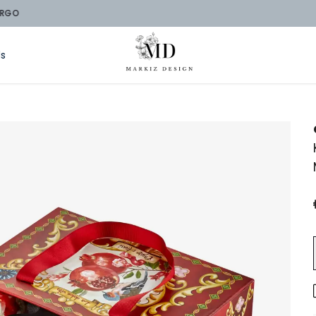
2000 TL ÜZERİ ÜCRETSİZ KARGO
ds