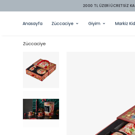
Anasayfa
Züccaciye
Giyim
Markiz Ki
Züccaciye