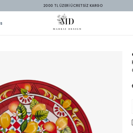
2000 TL ÜZERİ ÜCRETSİZ KARGO
ds