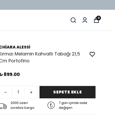
0
CHİARA ALESSİ
Kırmızı Melamin Kahvaltı Tabağı 21,5
Cm Portofino
₺ 899.00
SEPETE EKLE
2000 üzeri
7 gün içinde iade
ücretsiz kargo
değişim