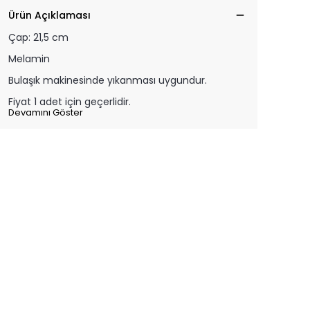
Ürün Açıklaması
Çap: 21,5 cm
Melamin
Bulaşık makinesinde yıkanması uygundur.
Fiyat 1 adet için geçerlidir.
Devamını Göster