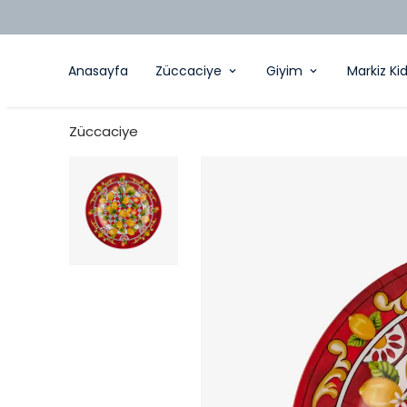
Anasayfa
Züccaciye
Giyim
Markiz Ki
Züccaciye