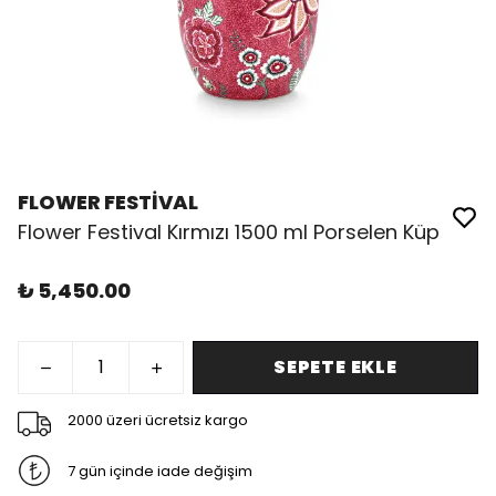
FLOWER FESTİVAL
Flower Festival Kırmızı 1500 ml Porselen Küp
₺ 5,450.00
SEPETE EKLE
2000 üzeri ücretsiz kargo
7 gün içinde iade değişim