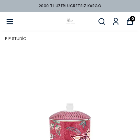
2000 TL ÜZERİ ÜCRETSİZ KARGO
0
PİP STUDİO