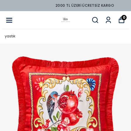
2000 TL ÜZERİ ÜCRETSİZ KARGO
0
yastık