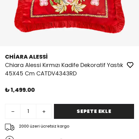
CHİARA ALESSİ
Chiara Alessi Kırmızı Kadife Dekoratif Yastık
45X45 Cm CATDV4343RD
₺ 1,499.00
SEPETE EKLE
2000 üzeri ücretsiz kargo