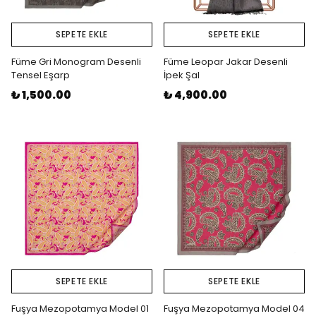
SEPETE EKLE
SEPETE EKLE
Füme Gri Monogram Desenli
Füme Leopar Jakar Desenli
Tensel Eşarp
İpek Şal
₺ 1,500.00
₺ 4,900.00
SEPETE EKLE
SEPETE EKLE
Fuşya Mezopotamya Model 01
Fuşya Mezopotamya Model 04