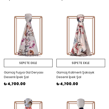
SEPETE EKLE
SEPETE EKLE
Gümüş Fuşya Gül Deryası
Gümüş Katmerli Şakayık
Desenli İpek Şal
Desenli İpek Şal
₺ 4,700.00
₺ 4,700.00