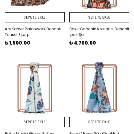
SEPETE EKLE
SEPETE EKLE
Acı Kahve Patchwork Desenli
Bakır Gecenin Kraliçesi Desenli
Tensel Eşarp
İpek Şal
₺ 1,500.00
₺ 4,700.00
SEPETE EKLE
SEPETE EKLE
Bebe Mavisi Göksu Sefası
Bebe Mavisi Güz Çiçekleri