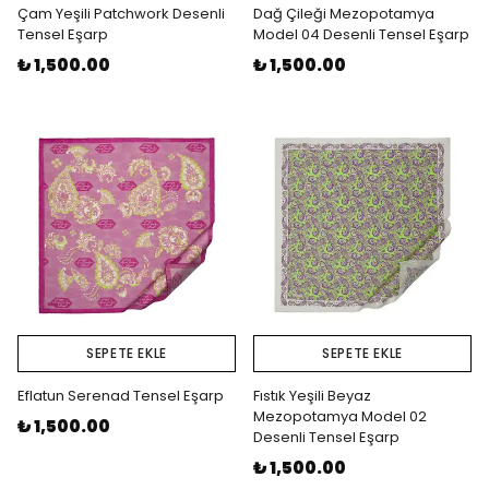
Çam Yeşili Patchwork Desenli
Dağ Çileği Mezopotamya
Tensel Eşarp
Model 04 Desenli Tensel Eşarp
₺ 1,500.00
₺ 1,500.00
SEPETE EKLE
SEPETE EKLE
Eflatun Serenad Tensel Eşarp
Fıstık Yeşili Beyaz
Mezopotamya Model 02
₺ 1,500.00
Desenli Tensel Eşarp
₺ 1,500.00