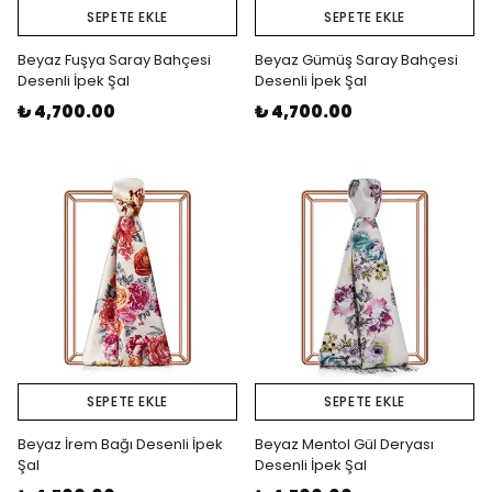
SEPETE EKLE
SEPETE EKLE
Beyaz Fuşya Saray Bahçesi
Beyaz Gümüş Saray Bahçesi
Desenli İpek Şal
Desenli İpek Şal
₺ 4,700.00
₺ 4,700.00
SEPETE EKLE
SEPETE EKLE
Beyaz İrem Bağı Desenli İpek
Beyaz Mentol Gül Deryası
Şal
Desenli İpek Şal