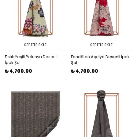
SEPETE EKLE
SEPETE EKLE
Fıstık Yeşili Petunya Desenli
Fondöten Açelya Desenli İpek
İpek Şal
Şal
₺ 4,700.00
₺ 4,700.00