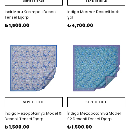
SEPETE EKLE
SEPETE EKLE
İncir Moru Kasımpatı Desenli
İndigo Mermer Desenli İpek
Tensel Eşarp
Şal
₺ 1,500.00
₺ 4,700.00
SEPETE EKLE
SEPETE EKLE
İndigo Mezopotamya Model 01
İndigo Mezopotamya Model
Desenli Tensel Eşarp
02 Desenli Tensel Eşarp
₺ 1,500.00
₺ 1,500.00