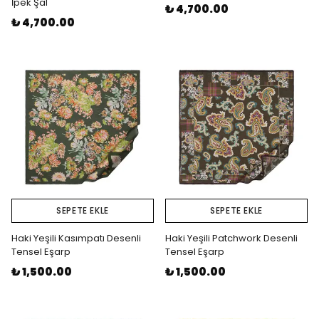
İpek Şal
₺ 4,700.00
₺ 4,700.00
SEPETE EKLE
SEPETE EKLE
Haki Yeşili Kasımpatı Desenli
Haki Yeşili Patchwork Desenli
Tensel Eşarp
Tensel Eşarp
₺ 1,500.00
₺ 1,500.00