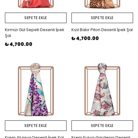
SEPETE EKLE
SEPETE EKLE
Kırmızı Gül Sepeti Desenli İpek
Kızıl Bakır Piton Desenli İpek Şal
Şal
₺ 4,700.00
₺ 4,700.00
SEPETE EKLE
SEPETE EKLE
Krem Akasya Desenli İpek Şal
Krem Fuşya Gardenia Desenli