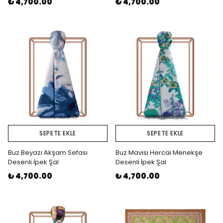
₺ 4,700.00
₺ 4,700.00
SEPETE EKLE
SEPETE EKLE
Buz Beyazı Akşam Sefası
Buz Mavisi Hercai Menekşe
Desenli İpek Şal
Desenli İpek Şal
₺ 4,700.00
₺ 4,700.00