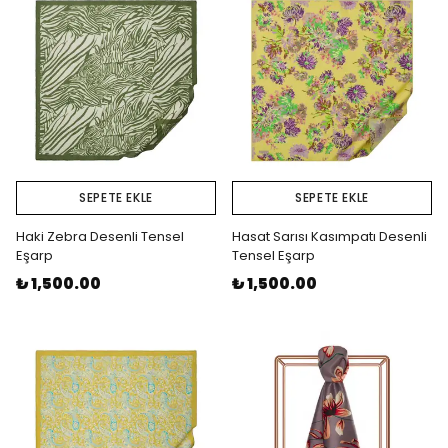
SEPETE EKLE
SEPETE EKLE
Haki Zebra Desenli Tensel
Hasat Sarısı Kasımpatı Desenli
Eşarp
Tensel Eşarp
₺ 1,500.00
₺ 1,500.00