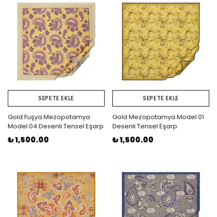
SEPETE EKLE
SEPETE EKLE
Gold Fuşya Mezopotamya
Gold Mezopotamya Model 01
Model 04 Desenli Tensel Eşarp
Desenli Tensel Eşarp
₺ 1,500.00
₺ 1,500.00