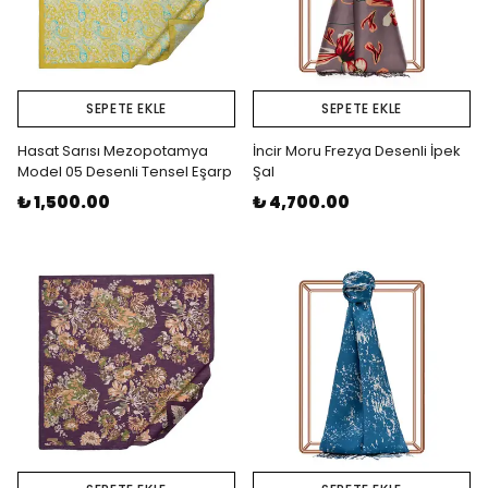
SEPETE EKLE
SEPETE EKLE
Hasat Sarısı Mezopotamya
İncir Moru Frezya Desenli İpek
Model 05 Desenli Tensel Eşarp
Şal
₺ 1,500.00
₺ 4,700.00