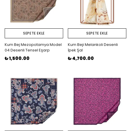
SEPETE EKLE
SEPETE EKLE
Kum Bej Mezopotamya Model
Kum Beji Melankoli Desenli
04 Desenli Tensel Eşarp
İpek Şal
₺ 1,500.00
₺ 4,700.00