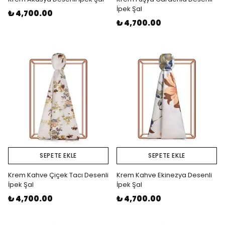
İpek Şal
₺ 4,700.00
₺ 4,700.00
SEPETE EKLE
SEPETE EKLE
Krem Kahve Çiçek Tacı Desenli
Krem Kahve Ekinezya Desenli
İpek Şal
İpek Şal
₺ 4,700.00
₺ 4,700.00