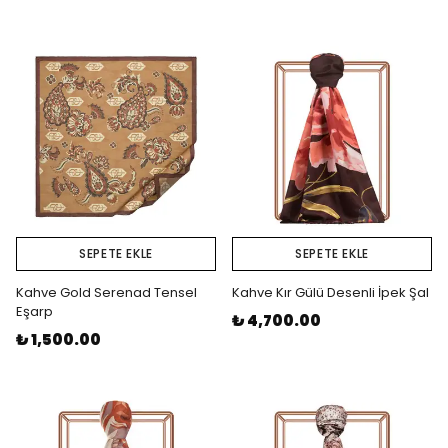
SEPETE EKLE
SEPETE EKLE
Kahve Gold Serenad Tensel
Kahve Kır Gülü Desenli İpek Şal
Eşarp
₺ 4,700.00
₺ 1,500.00