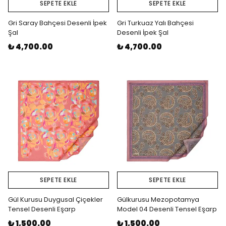
SEPETE EKLE
SEPETE EKLE
Gri Saray Bahçesi Desenli İpek
Gri Turkuaz Yalı Bahçesi
Şal
Desenli İpek Şal
₺ 4,700.00
₺ 4,700.00
SEPETE EKLE
SEPETE EKLE
Gül Kurusu Duygusal Çiçekler
Gülkurusu Mezopotamya
Tensel Desenli Eşarp
Model 04 Desenli Tensel Eşarp
₺ 1,500.00
₺ 1,500.00