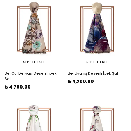
SEPETE EKLE
SEPETE EKLE
Bej Gül Deryası Desenli İpek
Bej Uyanış Desenli İpek Şal
Şal
₺ 4,700.00
₺ 4,700.00