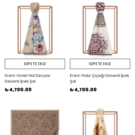
SEPETE EKLE
SEPETE EKLE
Krem Violet Gül Deryası
Krem Yıldız Çiçeği Desenli İpek
Desenli İpek Şal
Şal
₺ 4,700.00
₺ 4,700.00