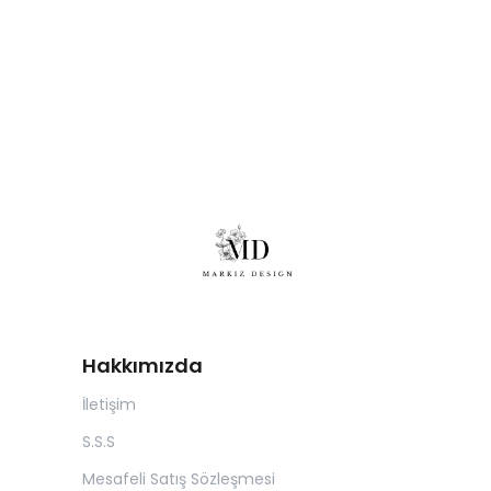
Hakkımızda
İletişim
S.S.S
Mesafeli Satış Sözleşmesi