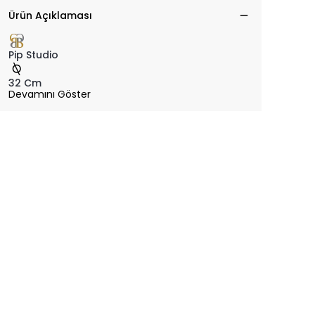
Ürün Açıklaması
Pip Studio
32 Cm
Devamını Göster