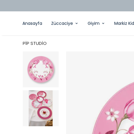
Anasayfa
Züccaciye
Giyim
Markiz Ki
PİP STUDİO