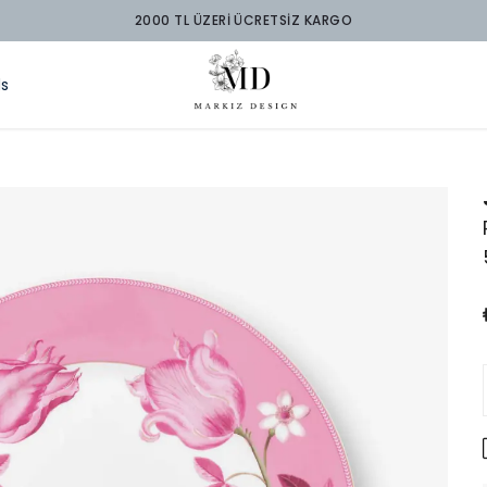
2000 TL ÜZERİ ÜCRETSİZ KARGO
ds