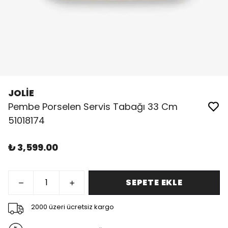
JOLİE
Pembe Porselen Servis Tabağı 33 Cm
51018174
₺ 3,599.00
SEPETE EKLE
2000 üzeri ücretsiz kargo