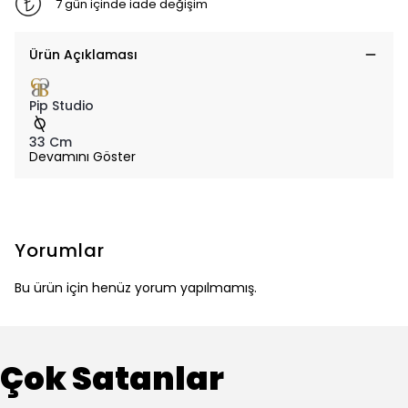
7 gün içinde iade değişim
Ürün Açıklaması
Pip Studio
33 Cm
Devamını Göster
Yorumlar
Bu ürün için henüz yorum yapılmamış.
Çok Satanlar